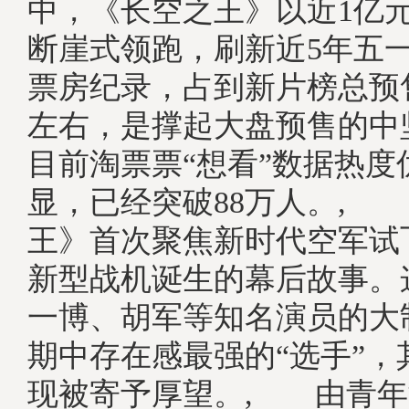
中，《长空之王》以近1亿
断崖式领跑，刷新近5年五
票房纪录，占到新片榜总预
左右，是撑起大盘预售的中
目前淘票票“想看”数据热度
显，已经突破88万人。,
王》首次聚焦新时代空军试
新型战机诞生的幕后故事。
一博、胡军等知名演员的大
期中存在感最强的“选手”，
现被寄予厚望。, 由青年