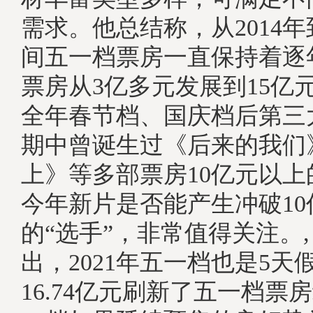
需求。他总结称，从2014年到
间五一档票房一直保持着逐
票房从3亿多元发展到15亿
全年春节档、国庆档后第三
期中曾诞生过《后来的我们
上》等多部票房10亿元以
今年新片是否能产生冲破10
的“选手”，非常值得关注
出，2021年五一档也是5天
16.74亿元刷新了五一档票