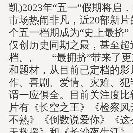
凯)2023年“五一”假期将
市场热闹非凡，近20部新
个五一档期成为“史上最挤”
仅创历史同期之最，甚至超
档。, “最拥挤”带来了
和题材，从目前已定档的影
作、喜剧、爱情、灾难、犯
谓一应俱全。目前关注度比
片有《长空之王》《检察风
不熟》《倒数说爱你》《这
天救援》和《长沙夜生活》