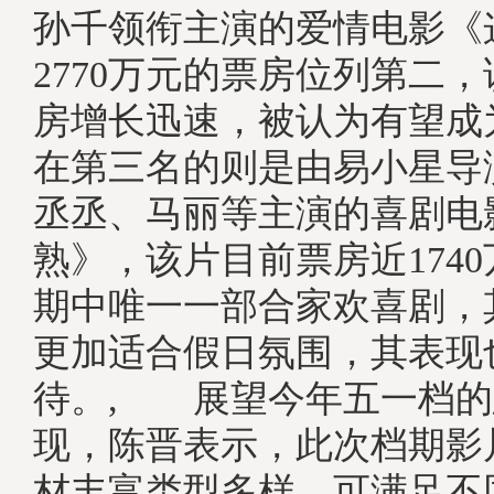
孙千领衔主演的爱情电影《
2770万元的票房位列第二
房增长迅速，被认为有望成为
在第三名的则是由易小星导
丞丞、马丽等主演的喜剧电
熟》，该片目前票房近174
期中唯一一部合家欢喜剧，
更加适合假日氛围，其表现
待。, 展望今年五一档的
现，陈晋表示，此次档期影
材丰富类型多样，可满足不