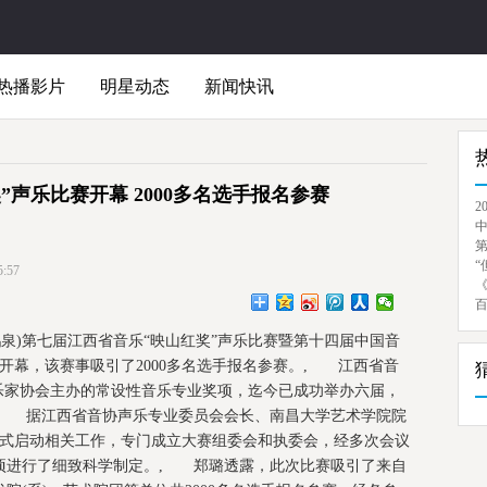
热播影片
明星动态
新闻快讯
”声乐比赛开幕 2000多名选手报名参赛
2
“
:57
泉)第七届江西省音乐“映山红奖”声乐比赛暨第十四届中国音
开幕，该赛事吸引了2000多名选手报名参赛。, 江西省音
乐家协会主办的常设性音乐专业奖项，迄今已成功举办六届，
, 据江西省音协声乐专业委员会会长、南昌大学艺术学院院
正式启动相关工作，专门成立大赛组委会和执委会，经多次会议
项进行了细致科学制定。, 郑璐透露，此次比赛吸引了来自