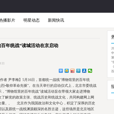
热播影片
明星动态
新闻快讯
的百年统战”读城活动在京启动
2
“
:11
者 尹李梅】5月16日，首都统一战线“博物馆里的百年统
先烈•敬仰革命先驱”。在当天举行的启动仪式上，北京市委统战
，“博物馆里的百年统战”读城活动旨在带领大家走进博物
次了解党的政策主张、统战历史和统战文化，共同构建网上网
力量。, 北京作为我国政治和文化中心，积淀了深厚的历史
馆以及跟统一战线渊源颇深的名胜古迹，这些场所是北京地区