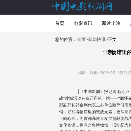
首页
电影资讯
新片上映
您的位置：
首页
>
新闻快讯
>正文
“博物馆里
编辑：
时间：2023年5月18日 21:33
【《中国新闻》报记者 程小路 作
战”读城活动在京开启第一站——“缅怀
部副部长祁金利代表主办单位致辞时表示
馆，寻找博物馆里的统战元素，更深层
下同心圆，为首都高质量发展贡献统战
文化资源，拥有众多博物馆、旧址纪念