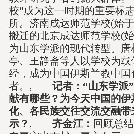
校”成为这一时期的重要标
所。济南成达师范学校(始于1
搬迁的北京成达师范学校(始于
为山东学派的现代转型。唐
亭、王静斋等人以学校为载
经，成为中国伊斯兰教中国
者。,
记者：“山东学派
献有哪些？为今天中国的伊
化、各民族交往交流交融带
示？
,
齐金江：
回顾总结