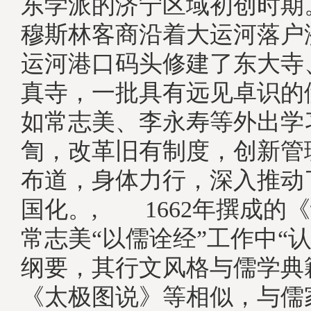
东学派的济宁区域初创时期
穆斯林客商沿着大运河落户
运河港口码头修建了东大寺
真寺，一批具有远见卓识的
如常志美、李永寿等外出学
訇，改革旧有制度，创新管
布道，身体力行，深入推动
国化。, 1662年撰成的
常志美“以儒诠经”工作中“
纲要，其行文风格与儒学典
《太极图说》等相似，与儒