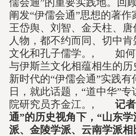
儒会通”的重要实践地。回
阐发“伊儒会通”思想的著作
王岱舆、刘智、金天柱、唐
人物，都不约而同、切中肯
文化和孔子儒学。, 如何
与伊斯兰文化相蕴相生的历
新时代的“伊儒会通”实践有
日，就此话题，“道中华”专
院研究员齐金江。,
记者
通”的历史视角下，“山东学
派、金陵学派、云南学派相