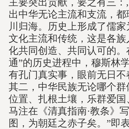
主要突出贡献，要之有三：
出中华无论主流和支流，都
川归海。历史上形成了儒家
文化主流和传统，这是各族
化共同创造、共同认可的。
通”的历史进程中，穆斯林学
有孔门真实事，眼前无日
其二，中华民族无论哪个群
位置、扎根土壤，乐群爱国
马注在《清真指南·教条》写
图，为朝廷之赤子矣。”即