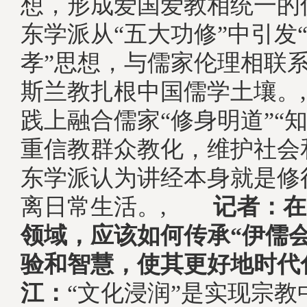
想，形成爱国爱教相统一的
东学派从“五大功修”中引发“
孝”思想，与儒家伦理相联
斯兰教扎根中国儒学土壤。
践上融合儒家“修身明道”“
重信教群众教化，维护社会
东学派认为讲经本身就是修
离日常生活。,
记者：在
领域，应该如何传承“伊儒
验和智慧，使其更好地时代
江：
“文化浸润”是实现宗教