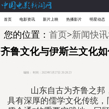
首页
电影资讯
新片上映
热播影片
明星动态
您的位置：
首页
>
新闻快讯
齐鲁文化与伊斯兰文化如
编辑：
时间：2023年5月27日 20:28:23
山东自古为齐鲁之邦，
具有深厚的儒学文化传统，