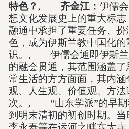
特色？
,
齐金江：
伊儒会
想文化发展史上的重大标志
融通中承担了重要任务、扮
色，成为伊斯兰教中国化的
识。, 伊儒会通即伊斯兰
的融会贯通，其范围涵盖了
常生活的方方面面，其内涵
观、人生观、价值观、方法
次。, “山东学派”的早
到明末清初的初创时期。当
李永寿等在运河之畔东大寺