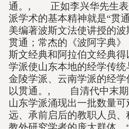
通。, 正如李兴华先生表
派学术的基本精神就是“贯通
美编著波斯文法使讲授的波
贯通；常杰的《波阿字典》
斯文经典和阿拉伯文经典得
学派使山东本地的经学传统
金陵学派、云南学派的经学
以贯通。, 自清代中末期
山东学派涌现出一批数量可
远、承前启后的教职人员、
教外研究学者的庞大群体。