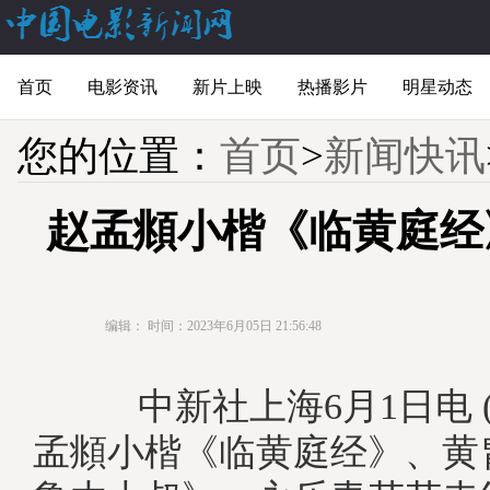
首页
电影资讯
新片上映
热播影片
明星动态
您的位置：
首页
>
新闻快讯
赵孟頫小楷《临黄庭经
编辑：
时间：2023年6月05日 21:56:48
中新社上海6月1日电 (
孟頫小楷《临黄庭经》、黄