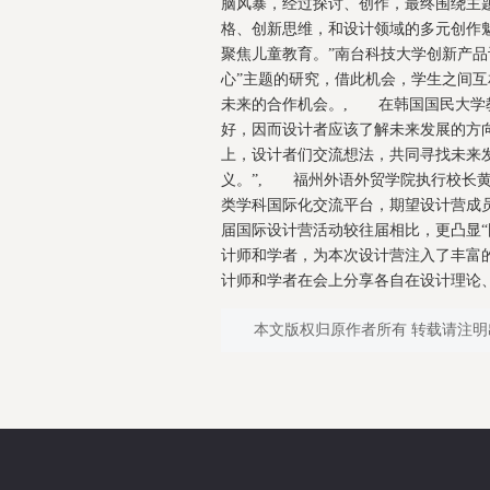
脑风暴，经过探讨、创作，最终围绕主
格、创新思维，和设计领域的多元创作
聚焦儿童教育。”南台科技大学创新产品
心”主题的研究，借此机会，学生之间
未来的合作机会。, 在韩国国民大学
好，因而设计者应该了解未来发展的方
上，设计者们交流想法，共同寻找未来
义。”, 福州外语外贸学院执行校长黄
类学科国际化交流平台，期望设计营成
届国际设计营活动较往届相比，更凸显“
计师和学者，为本次设计营注入了丰富
计师和学者在会上分享各自在设计理论、
本文版权归原作者所有 转载请注明