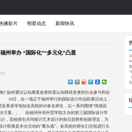
热播影片
明星动态
新闻快讯
福州举办 “国际化”“多元化”凸显
2
“
:47
闫旭)“如何通过认知康复改善轻度认知障碍患者的社会参与和自
”, 10日，在一场正于福州举行的国际设计作品联展活动上，
及香港等地知名高校的60多名师生，以一系列围绕“情感设
解决方案。, 由福州外语外贸学院主办的第三届国际设计学
媒介，高校师生共同探讨艺术设计的前沿趋势和创新理念，为
设计联展是本次活动的“重头戏”。各高校的师生们分组进行头