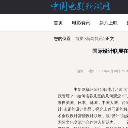
首页
电影资讯
新片上映
您的位置：
首页
>
新闻快讯
>正文
国际设计联展在
编辑：
时间：2023年6月10日 20:38
中新网福州6月10日电 (记者 
我管理？”“如何培养儿童的几何观念？
来自英国、日本、韩国，中国大陆、台湾
计”主题的设计作品，探究上述问题的
术会议设计营暨设计联展，以“设计”为
国际文化交流与合作注入新活力。, 