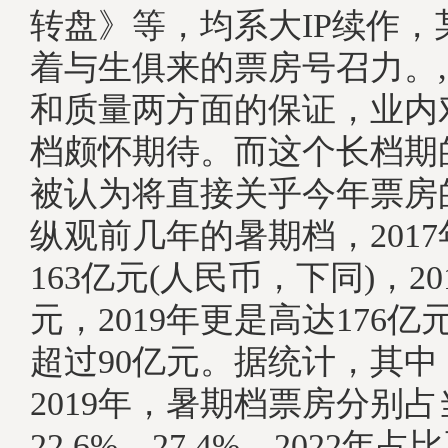
转盘》等，均系大IP续作，
着与生俱来的票房号召力。
和质量两方面的保证，业内
档颇怀期待。而这个长档期
被认为将直接关乎今年票房
纵观前几年的暑期档，201
163亿元(人民币，下同)，20
元，2019年更是高达176亿元
超过90亿元。据统计，其中，
2019年，暑期档票房分别
22.6%、27.4%。2022年占