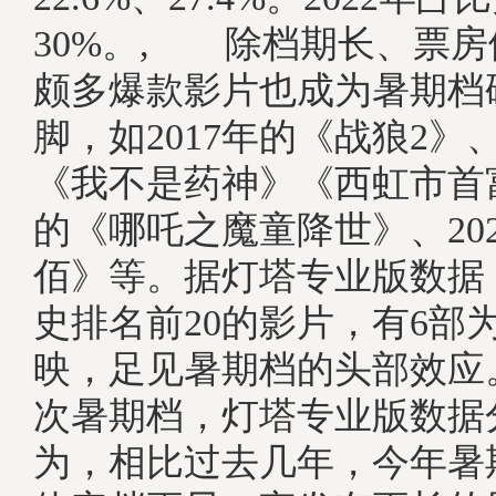
30%。, 除档期长、票
颇多爆款影片也成为暑期档
脚，如2017年的《战狼2》、
《我不是药神》《西虹市首富
的《哪吒之魔童降世》、20
佰》等。据灯塔专业版数据
史排名前20的影片，有6部
映，足见暑期档的头部效应
次暑期档，灯塔专业版数据
为，相比过去几年，今年暑