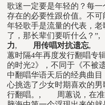
歌迷一定要是年轻的？每一
存在的必要性跟价值。不可
年轻歌手是流量的代表，老
了，那长辈们要听什么？
力
,
用传唱对抗遗忘
, 
蕙时隔4年再度发行翻唱专
的时光2》，不同于《不被
中翻唱华语天后的经典曲目
心挑选了少女时期喜欢的男
行翻唱。, 周蕙说，在准
脑海中第一个浮现出来的就