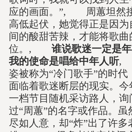
应的画面。”, 周蕙坦然
高低起伏，她觉得正是因为
间的酸甜苦辣，才能将歌曲
位。,
谁说歌迷一定是年
我的使命是唱给中年人听
,
姿被称为“冷门歌手”的时代
面临着歌迷断层的现实。今
一档节目随机采访路人，询
过“周蕙”的名字或作品。虽
尽如人意，却“炸”出了许多