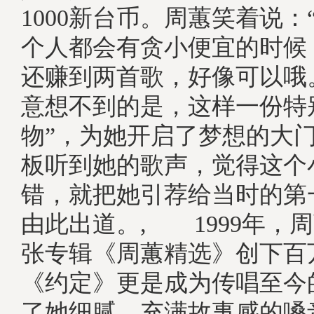
1000新台币。周蕙笑着说：
个人都会有贪小便宜的时候
还赚到两首歌，好像可以哦
意想不到的是，这样一份特
物”，为她开启了梦想的大
板听到她的歌声，觉得这个
错，就把她引荐给当时的第
由此出道。, 1999年，
张专辑《周蕙精选》创下百
《约定》更是成为传唱至今
了她细腻、充满故事感的嗓