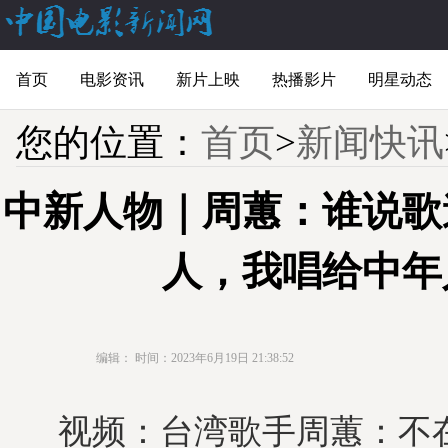
首页
电影资讯
新片上映
热播影片
明星动态
您的位置：
首页
>
新闻快讯
中新人物｜周蕙：谁说歌
人，我唱给中年
编辑：
时间：2023年6月19日 21:38:52
视频：台湾歌手周蕙：不