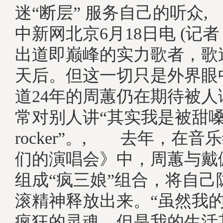
迷“断层” 服务自己的听众
中新网北京6月18日电 (记者
出道即巅峰的实力歌者，歌
天后。但这一切只是外界眼
道24年的周蕙仍在期待被
常对别人讲“其实我是被甜
rocker”。, 去年，在
们的演唱会》中，周蕙与戴
组成“疯三娘”组合，将自己
滚精神释放出来。“虽然我
疯狂的灵魂，但是我的生活