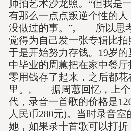
师拍艺术沙龙照。“但我是
有那么一点点叛逆个性的人
没做过的事。”, 所以思
觉得为自己发一张专辑比拍
于是开始努力存钱。19岁
中毕业的周蕙把在家中餐厅
零用钱存了起来，之后都花
里。, 据周蕙回忆，上个
代，录音一首歌的价格是120
人民币280元)。当时录音
她，如果录十首歌可以打折