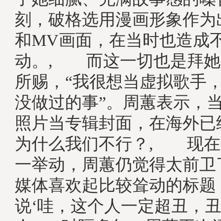
刻，破格选用漫画形象作为
和MV画面，在当时也造成
动。, 而这一切也是拜她
所赐，“我很想当虚拟歌手
没做过的事”。周蕙表示，
照片当专辑封面，在海外已
为什么我们不行？, 现在
一举动，周蕙仍觉得太前卫
媒体喜欢起比较耸动的标题
说‘哇，这个人一定超丑，