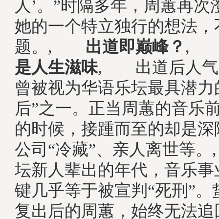
人’。”时隔多年，周蕙再次
她的一个特立独行的想法，
题。,
出道即巅峰？
是人生滋味
, 出道后人气
曾被视为华语乐坛最具潜力
后”之一。正当周蕙的音乐
的时候，接踵而至的却是深
公司“冷藏”、亲人离世等
坛新人辈出的年代，音乐事
键几乎等于被宣判“死刑”。
复出后的周蕙，始终无法追