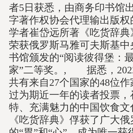
者5日获悉，由商务印书馆
字著作权协会代理输出版权
学者崔岱远所著《吃货辞典
荣获俄罗斯马雅可夫斯基中
书馆颁发的“阅读彼得堡：
家”二等奖。, 据悉，20
共有来自27个国家的48位
过为期近一年的读者投票，
特、充满魅力的中国饮食文
《吃货辞典》俘获了广大俄
的“胃”和“心”，成为唯一