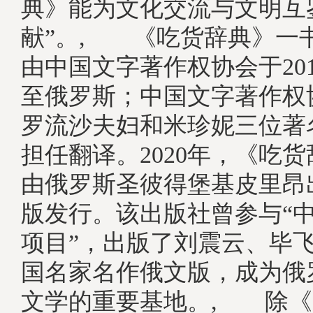
典》能为文化交流与文明互
献”。, 《吃货辞典》一
由中国文字著作权协会于20
至俄罗斯；中国文字著作权
罗流沙夫妇和米珍妮三位著
担任翻译。2020年，《吃
由俄罗斯圣彼得堡基皮里昂
版发行。该出版社曾参与“
项目”，出版了刘震云、毕
国名家名作俄文版，成为俄
文学的重要基地。, 除《