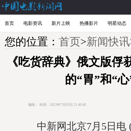
首页
电影资讯
新片上映
热播影片
明星动态
您的位置：
首页
>
新闻快讯
《吃货辞典》俄文版俘
的“胃”和“心
编辑：
时间：2023年7月05日 21:40:40
中新网北京7月5日电 (