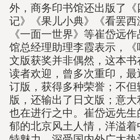
外，商务印书馆还出版了《
记》《果儿小典》《看罢西
《一面一世界》等崔岱远作
馆总经理助理李霞表示，《
文版获奖并非偶然，这本书
读者欢迎，曾多次重印，最
订版，获得多种荣誉；不但
版，还输出了日文版；意大
也在进行之中。崔岱远先生
郁的北京风土人情，洋溢着
特魅力，深受国内外广大热