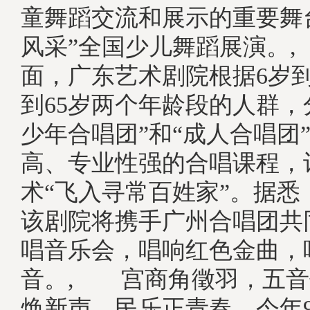
童舞蹈交流和展示的重要舞
风采”全国少儿舞蹈展演。
面，广东艺术剧院根据6岁到1
到65岁两个年龄段的人群，
少年合唱团”和“成人合唱团
高、专业性强的合唱课程，
术“飞入寻常百姓家”。据悉
该剧院将携手广州合唱团共
唱音乐会，唱响红色金曲，
音。, 宫商角徵羽，五音
焕新声，民乐正青春。今年9