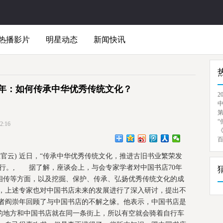
热播影片
明星动态
新闻快讯
0年：如何传承中华优秀传统文化？
2
“
:16
上官云) 近日，“传承中华优秀传统文化，推进古旧书业繁荣发
举行。, 据了解，座谈会上，与会专家学者对中国书店70年
相传等方面，以及挖掘、保护、传承、弘扬优秀传统文化的成
，上述专家也对中国书店未来的发展进行了深入研讨，提出不
者阎崇年回顾了与中国书店的不解之缘。他表示，中国书店是
的地方和中国书店就在同一条街上，所以有空就会骑着自行车