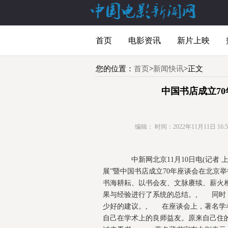
首页
电影资讯
新片上映
您的位置：
首页
>
新闻快讯
>正文
中国书店成立7
编辑：
时间：2022年11月11日 16:52
中新网北京11月10日电(记者 
展”暨中国书店成立70年座谈会在北京
书海耕耘、以书会友、文脉赓续、薪火
果与经验进行了系统的总结。, 同时
少好的建议。, 在座谈会上，著名学
自己在学术上的良师益友。原来自己住