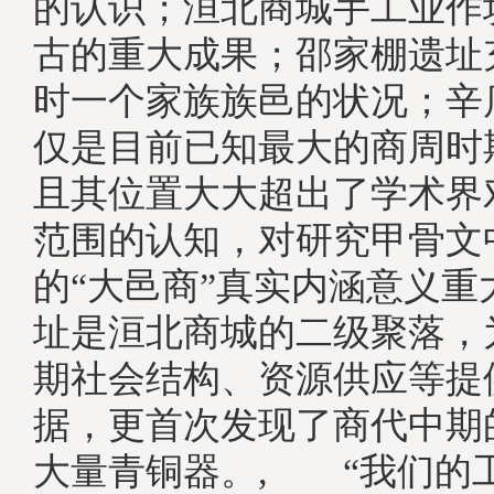
的认识；洹北商城手工业作
古的重大成果；邵家棚遗址
时一个家族族邑的状况；辛
仅是目前已知最大的商周时
且其位置大大超出了学术界
范围的认知，对研究甲骨文
的“大邑商”真实内涵意义重
址是洹北商城的二级聚落，
期社会结构、资源供应等提
据，更首次发现了商代中期
大量青铜器。, “我们的