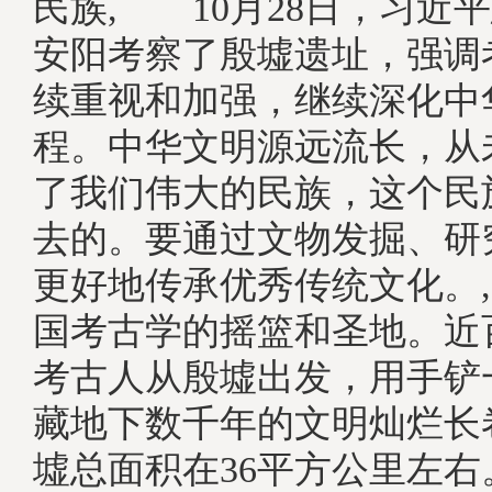
民族, 10月28日，习近
安阳考察了殷墟遗址，强调
续重视和加强，继续深化中
程。中华文明源远流长，从
了我们伟大的民族，这个民
去的。要通过文物发掘、研
更好地传承优秀传统文化。
国考古学的摇篮和圣地。近
考古人从殷墟出发，用手铲
藏地下数千年的文明灿烂长
墟总面积在36平方公里左右。