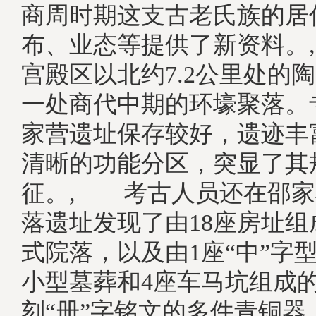
商周时期这支古老氏族的居
布、业态等提供了新资料。
宫殿区以北约7.2公里处的
一处商代中期的环壕聚落。
家营遗址保存较好，遗迹丰
清晰的功能分区，突显了其
征。, 考古人员还在邵家
落遗址发现了由18座房址组
式院落，以及由1座“中”字型
小型墓葬和4座车马坑组成
刻“册”字铭文的多件青铜器