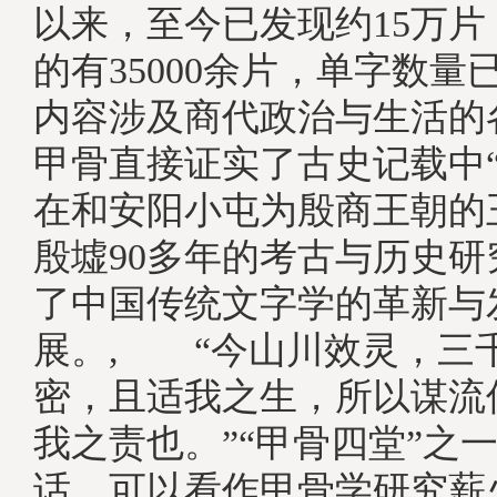
以来，至今已发现约15万
的有35000余片，单字数量已
内容涉及商代政治与生活的
甲骨直接证实了古史记载中“
在和安阳小屯为殷商王朝的
殷墟90多年的考古与历史
了中国传统文字学的革新与
展。, “今山川效灵，三
密，且适我之生，所以谋流
我之责也。”“甲骨四堂”之
话，可以看作甲骨学研究薪