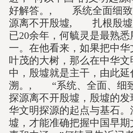
好解答。, 系统全面细致
源离不开殷墟, 扎根殷墟
已20余年，何毓灵是最熟悉
一。在他看来，如果把中华
叶茂的大树，那么在中华文
中，殷墟就是主干，由此延
溯。, “系统、全面、细
探源离不开殷墟，殷墟的发
华文明探源的起点与基石。
墟，才能准确把握中国早期