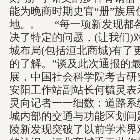
能为晚商时期史官“册”族居
地。, “每一项新发现都
决了特定的问题，(让我们)
城布局(包括洹北商城)有了
的了解。”谈及此次通报的
展，中国社会科学院考古研
安阳工作站副站长何毓灵表
灵向记者一一细数：道路系
城内部的交通与功能区划问
陵新发现突破了以前学术界