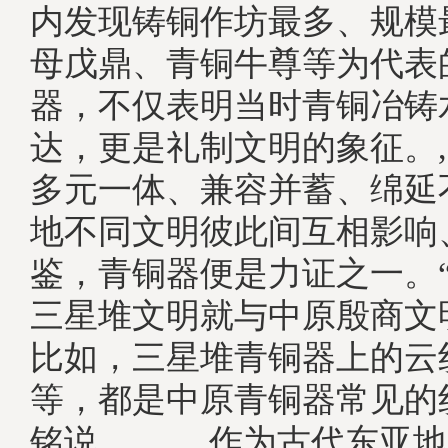
内发现铸铜作坊最多、规模
母戊鼎、青铜牛尊等为代表
器，不仅表明当时青铜冶铸
达，更是礼制文明的象征。
多元一体、兼容并蓄、绵延
地不同文明彼此间互相影响
鉴，青铜器便是力证之一。
三星堆文明就与中原殷商文
比如，三星堆青铜器上的云
等，都是中原青铜器常见的
铭说。, 作为古代东亚地