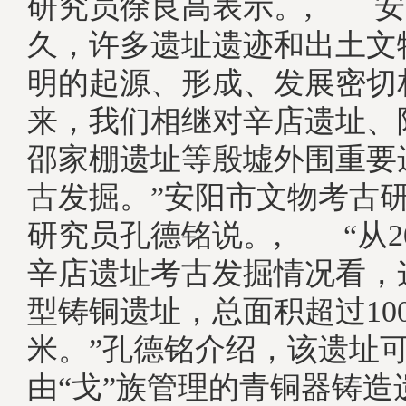
研究员徐良高表示。, 安
久，许多遗址遗迹和出土文
明的起源、形成、发展密切
来，我们相继对辛店遗址、
邵家棚遗址等殷墟外围重要
古发掘。”安阳市文物考古
研究员孔德铭说。, “从201
辛店遗址考古发掘情况看，
型铸铜遗址，总面积超过10
米。”孔德铭介绍，该遗址
由“戈”族管理的青铜器铸造