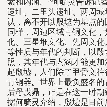
素和内涵。”何毓灵告诉记
遗址、二里头遗址、两周城
认，离不开以殷墟为基点的
同样，周边区域青铜文化，
化、三星堆文化、先周文化
等性质与年代的判断，以殷
照，其年代与内涵才能更加
起殷墟，人们除了甲骨文往
青铜器。世界上最负盛名的
后母戊鼎，正是在这一时
据何毓灵介绍，殷墟是目前