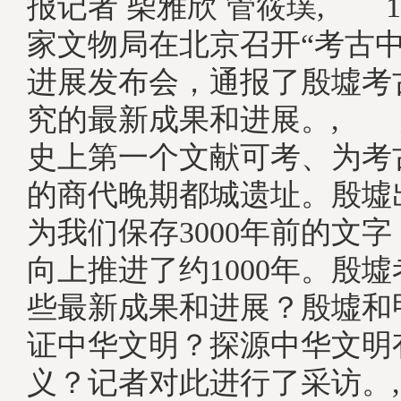
报记者 柴雅欣 管筱璞, 1
家文物局在北京召开“考古中
进展发布会，通报了殷墟考
究的最新成果和进展。, 
史上第一个文献可考、为考
的商代晚期都城遗址。殷墟
为我们保存3000年前的文
向上推进了约1000年。殷
些最新成果和进展？殷墟和
证中华文明？探源中华文明
义？记者对此进行了采访。