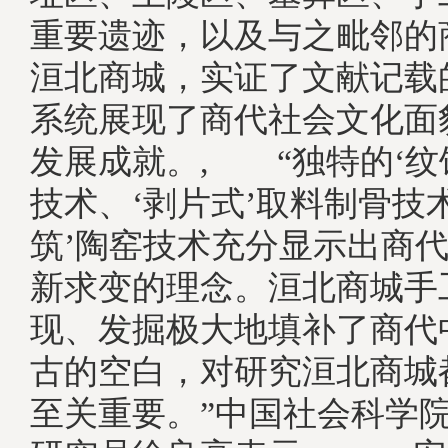
重要遗迹，以及与之毗邻的
洹北商城，实证了文献记载
系统展现了商代社会文化面
发展成就。, “独特的‘纹
技术、‘剥片式’取料制骨技
筑’陶窑技术充分显示出商
新求变的理念。洹北商城手
现、发掘极大地填补了商代
古的空白，对研究洹北商城
至关重要。”中国社会科学