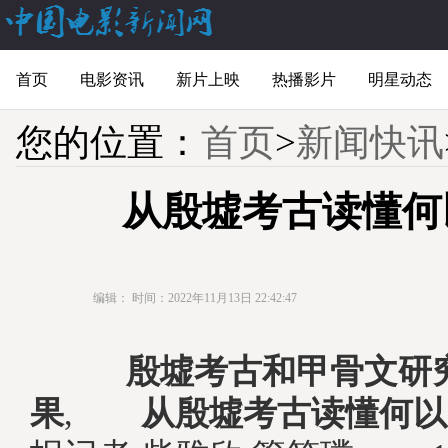
首页
电影资讯
新片上映
热播影片
明星动态
您的位置：
首页
>
新闻快讯
从殷墟考古读懂何
编辑：
时间：2022年11月13日 22:42:47
殷墟考古和甲骨文研
果
,
从殷墟考古读懂何以