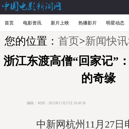
首页
电影资讯
新片上映
热播影片
明星动态
您的位置：
首页
>
新闻快讯
浙江东渡高僧“回家记”：
的奇缘
编辑：
时间：2022年11月27日 20:49:38
中新网杭州11月27日