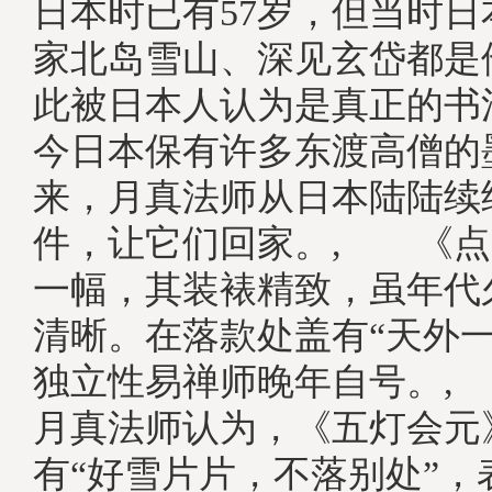
日本时已有57岁，但当时
家北岛雪山、深见玄岱都是
此被日本人认为是真正的书
今日本保有许多东渡高僧的
来，月真法师从日本陆陆续
件，让它们回家。, 《点
一幅，其装裱精致，虽年代
清晰。在落款处盖有“天外一
独立性易禅师晚年自号。,
月真法师认为，《五灯会元
有“好雪片片，不落别处”，