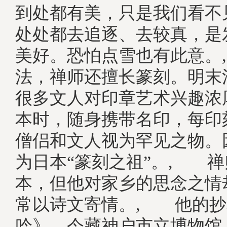
到处都有美，只是我们看不
处处都去追逐、去较真，是
美好。恐怕点雪也有此意。
法，禅师还擅长篆刻。明末
很多文人对印章艺术兴趣浓
本时，随身携带名印，每印
僧侣和文人视为罕见之物。
为日本“篆刻之祖”。, 
本，但他对家乡的思念之情
常以诗文寄情。, 他的抄
吟》，今藏神户市立博物馆