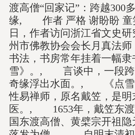
渡高僧“回家记”：跨越300
缘, 作者 严格 谢盼盼 
日，作者访问浙江省文史研
州市佛教协会会长月真法师
书法，书房常年挂着一幅隶
雪》。, 言谈中，一段跨越
奇缘浮出水面。, 《点雪
性易禅师，原名戴笠，是明
医。, 1653年，戴笠东
国东渡高僧、黄檗宗开祖隐
落发为僧。, 自明末清初