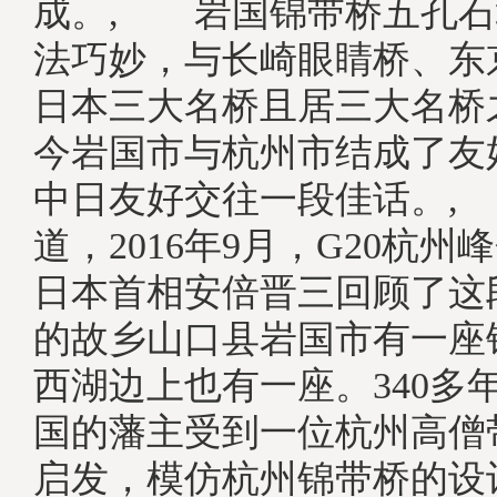
成。, 岩国锦带桥五孔石
法巧妙，与长崎眼睛桥、东
日本三大名桥且居三大名桥
今岩国市与杭州市结成了友
中日友好交往一段佳话。,
道，2016年9月，G20杭
日本首相安倍晋三回顾了这
的故乡山口县岩国市有一座
西湖边上也有一座。340多
国的藩主受到一位杭州高僧
启发，模仿杭州锦带桥的设