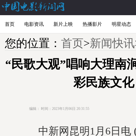
首页
电影资讯
新片上映
热播影片
明星动态
您的位置：
首页
>
新闻快讯
“民歌大观”唱响大理南
彩民族文化
编辑：
时间：2023年1月06日 20:31:55
中新网昆明1月6日电 (