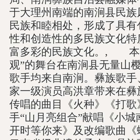
于大理州南端的南涧县民族
民族和睦相处，形成了具有
性和创造性的多民族文化特
富多彩的民族文化。, 本
观”的舞台在南涧县无量山
歌手均来自南涧。彝族歌手
家一级演员高洪章带来在彝
传唱的曲目《火种》《打歌
手“山月亮组合”献唱《小城
开时等你来》及改编歌曲《