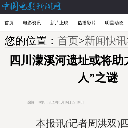
首页
电影资讯
新片上映
热播影片
明星动态
您的位置：
首页
>
新闻快讯
四川濛溪河遗址或将助
人”之谜
编辑：
时间：2023年1月16日 22:18:01
本报讯(记者周洪双)四