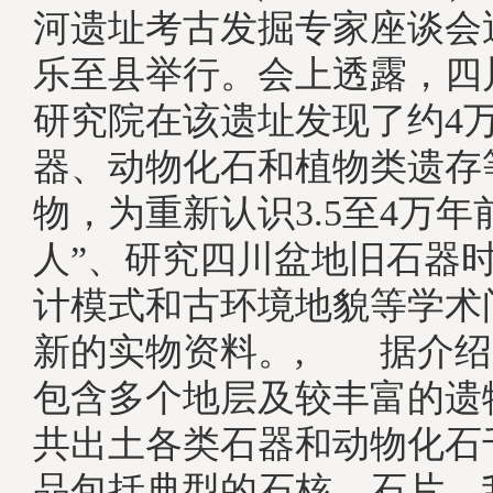
河遗址考古发掘专家座谈会
乐至县举行。会上透露，四
研究院在该遗址发现了约4
器、动物化石和植物类遗存
物，为重新认识3.5至4万年
人”、研究四川盆地旧石器
计模式和古环境地貌等学术
新的实物资料。, 据介绍
包含多个地层及较丰富的遗
共出土各类石器和动物化石
品包括典型的石核、石片、