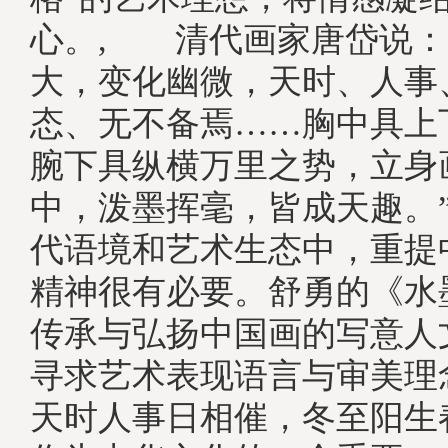
心。, 清代画家唐岱说：
大，变化幽微，天时、人事
态、无不备焉……胸中具上
腕下具纵横万里之势，立身
中，泼墨挥毫，皆成天趣。
代语境和艺术生态中，重提
精神很有必要。舒勇的《水
传承与弘扬中国画的写意人
寻求艺术表现语言与审美理
天时人事日相催，冬至阳生