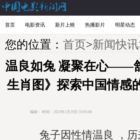
首页
电影资讯
新片上映
热播影片
明星动态
您的位置：
首页
>
新闻快讯
温良如兔 凝聚在心——
生肖图》探索中国情感
编辑：
时间：2023年1月19日 10:05:08
兔子因性情温良 ，历