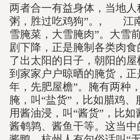
两者合一有益身体，当地人
粥，胜过吃鸡狗”。, 江
雪腌菜，大雪腌肉”。大雪
剧下降，正是腌制各类肉食
了出太阳的日子，朝阳的屋
到家家户户晾晒的腌货，正
年，先肥屋檐”。腌有两种
腌，叫“盐货”，比如腊鸡、
用酱油浸，叫“酱货”，比如
酱鹌鹑、酱鱼干等。这当中的
酱鸭，杭州人有句俗话叫“