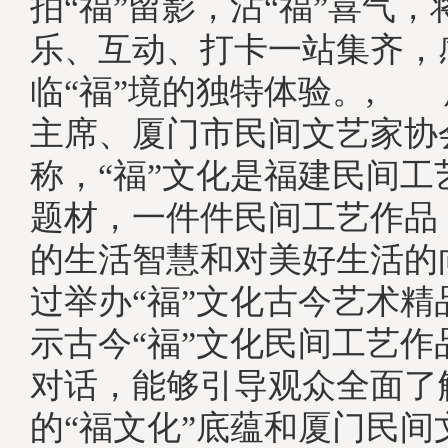
拍“福”留影，沾“福”喜气
乐、互动、打卡一站集齐，
临“福”境的独特体验。,
主席、厦门市民间文艺家协
称，“福”文化是福建民间工
题材，一件件民间工艺作品
的生活智慧和对美好生活的
过举办“福”文化古今艺术精
示古今“福”文化民间工艺作
对话，能够引导观众全面了
的“福文化”底蕴和厦门民间