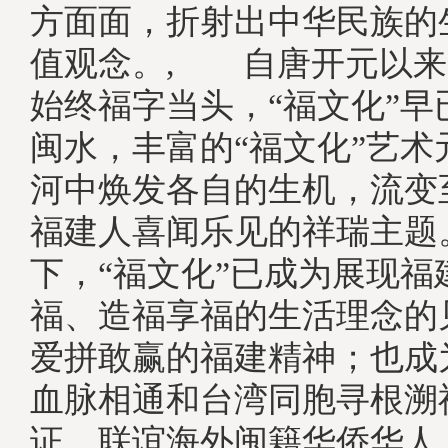
方面面，折射出中华民族的
值观念。, 自唐开元以来
始终福字当头，“福文化”早
闽水，丰富的“福文化”艺术
河中焕发各自的生机，流变
福建人喜闻乐见的祥瑞主题
下，“福文化”已成为展现福
福、造福享福的生活理念的
爱拼敢赢的福建精神；也成
血脉相通和台湾同胞寻根溯
证，联谊海外闽籍华侨华人